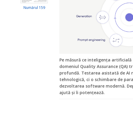
Numărul 159
Pe măsură ce inteligența artificială 
domeniul Quality Assurance (QA) t
profundă. Testarea asistată de AI 
tehnologică, ci o schimbare de para
dezvoltarea software modernă. Depar
ajută și îi potențează.