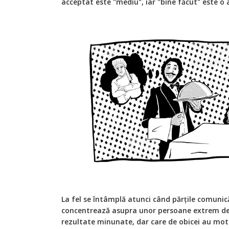
acceptat este "mediu", iar "bine făcut" este o
La fel se întâmplă atunci când părțile comunică
concentrează asupra unor persoane extrem de
rezultate minunate, dar care de obicei au mot