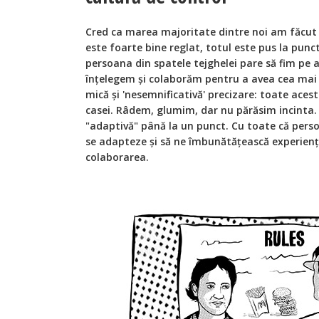
Cred ca marea majoritate dintre noi am făcut 
este foarte bine reglat, totul este pus la punct
persoana din spatele tejghelei pare să fim pe 
înțelegem și colaborăm pentru a avea cea mai
mică și 'nesemnificativă' precizare: toate acest
casei. Râdem, glumim, dar nu părăsim incinta. 
"adaptivă" până la un punct. Cu toate că pers
se adapteze și să ne îmbunătățească experiența
colaborarea.