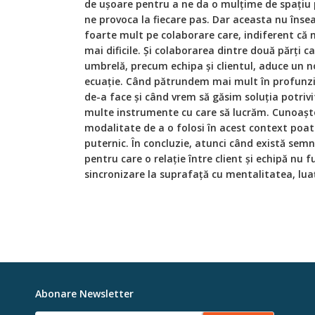
de ușoare pentru a ne da o mulțime de spațiu p
ne provoca la fiecare pas. Dar aceasta nu îns
foarte mult pe colaborare care, indiferent că n
mai dificile. Și colaborarea dintre două părți c
umbrelă, precum echipa și clientul, aduce un n
ecuație. Când pătrundem mai mult în profunzi
de-a face și când vrem să găsim soluția potriv
multe instrumente cu care să lucrăm. Cunoașter
modalitate de a o folosi în acest context poat
puternic. În concluzie, atunci când există sem
pentru care o relație între client și echipă nu 
sincronizare la suprafață cu mentalitatea, luați
Abonare Newsletter