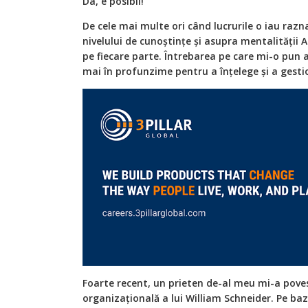
Da, e posibil!
De cele mai multe ori când lucrurile o iau ra
nivelului de cunoștințe și asupra mentalității A
pe fiecare parte. Întrebarea pe care mi-o pu
mai în profunzime pentru a înțelege și a gesti
Foarte recent, un prieten de-al meu mi-a pove
organizațională a lui William Schneider. Pe b