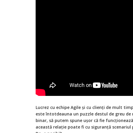
Lucrez cu echipe Agile și cu clienți de mult timp.
este întotdeauna un puzzle destul de greu de re
binar, să putem spune ușor că fie funcționează,
această relație poate fi cu siguranță scenariul