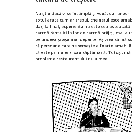
Nu știu dacă vi se întâmplă și vouă, dar uneor
totul arată cum ar trebui, chelnerul este amab
dar, la final, experiența nu este cea așteptată.
cartofi răntăliți în loc de cartofi prăjiți, mai 
pe undeva și așa mai departe. Aș vrea să mă su
că persoana care ne servește e foarte amabilă și
că este prima ei zi sau săptămână. Totuși, mă
problema restaurantului nu a mea.