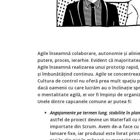
Agile înseamnă colaborare, autonomie și alinie
putere, proces, ierarhie. Evident că majoritate
Agile înseamnă realizarea unui prototip rapid, î
și îmbunătățind continuu. Agile se concentreaz
Cultura de control nu oferă prea mult spațiu pe
dacă oamenii cu care lucrăm au ​​o înclinație s
o mentalitate agilă, ei vor fi împinși de organi
Unele dintre capcanele comune ar putea fi:
Angajamente pe termen lung, stabilite în plan
astfel de proiect devine un Waterfall cu 
importate din Scrum. Avem de-a face cu 
lansare fixe, iar produsul este livrat print